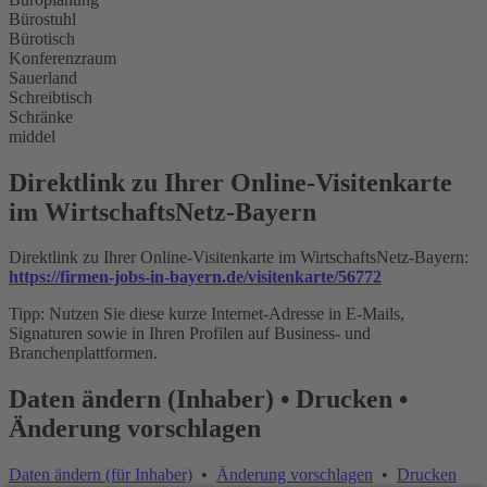
Bürostuhl
Bürotisch
Konferenzraum
Sauerland
Schreibtisch
Schränke
middel
Direktlink zu Ihrer Online-Visitenkarte
im WirtschaftsNetz-Bayern
Direktlink zu Ihrer Online-Visitenkarte im WirtschaftsNetz-Bayern:
https://firmen-jobs-in-bayern.de/visitenkarte/56772
Tipp: Nutzen Sie diese kurze Internet-Adresse in E-Mails,
Signaturen sowie in Ihren Profilen auf Business- und
Branchenplattformen.
Daten ändern (Inhaber) • Drucken •
Änderung vorschlagen
Daten ändern (für Inhaber)
•
Änderung vorschlagen
•
Drucken