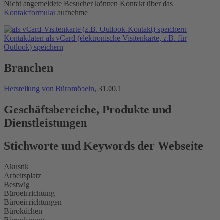
Nicht angemeldete Besucher können Kontakt über das
Kontaktformular
aufnehme
Kontakdaten als vCard (elektronische Visitenkarte, z.B. für
Outlook) speichern
Branchen
Herstellung von Büromöbeln
, 31.00.1
Geschäftsbereiche, Produkte und
Dienstleistungen
Stichworte und Keywords der Webseite
Akustik
Arbeitsplatz
Bestwig
Büroeinrichtung
Büroeinrichtungen
Büroküchen
Büroplanung